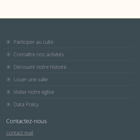
Participer au culte
Connaître nos activités
Découvrir notre histoire
Louer une salle
Visiter notre église
Data Policy
Contactez-nous
contact mail