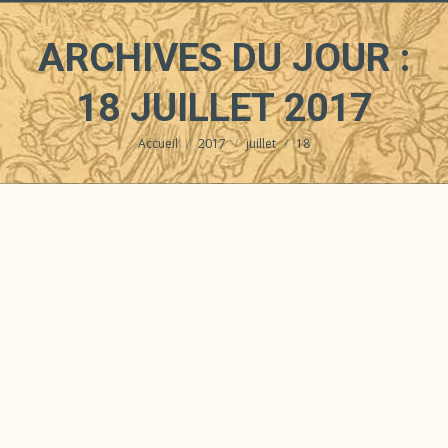
ARCHIVES DU JOUR :
18 JUILLET 2017
Accueil
2017
juillet
18
Vous êtes ici :