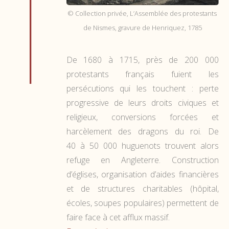
© Collection privée, L’Assemblée des protestants
de Nismes, gravure de Henriquez, 1785
De 1680 à 1715, près de 200 000
protestants français fuient les
persécutions qui les touchent : perte
progressive de leurs droits civiques et
religieux, conversions forcées et
harcèlement des dragons du roi. De
40 à 50 000 huguenots trouvent alors
refuge en Angleterre. Construction
d’églises, organisation d’aides financières
et de structures charitables (hôpital,
écoles, soupes populaires) permettent de
faire face à cet afflux massif.