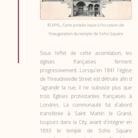
© EPFL, Carte postale issue à l’occasion de
l’inauguration du temple de Soho Square
Sous l’effet de cette assimilation, les
églises françaises ferment
progressivement. Lorsqu´en 1841 l´église
de Threadneedle Street est détruite afin d
´agrandir la rue, il ne subsiste plus que
trois Eglises protestantes françaises à
Londres. La communauté fut d´abord
transférée à Saint Martin le Grand,
toujours dans la City, avant d´intégrer en
1893 le temple de Soho Square