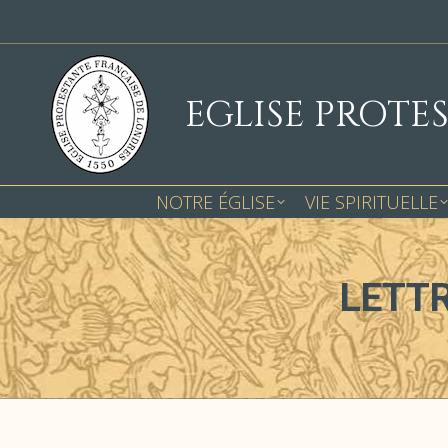
EGLISE PROTE
NOTRE ÉGLISE
VIE SPIRITUELLE
LETTR