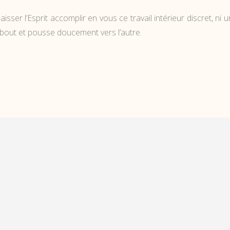
isser l’Esprit accomplir en vous ce travail intérieur discret, ni 
debout et pousse doucement vers l’autre.