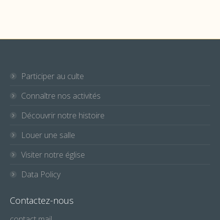
Participer au culte
Connaître nos activités
Découvrir notre histoire
Louer une salle
Visiter notre église
Data Policy
Contactez-nous
contact mail