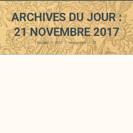
ARCHIVES DU JOUR :
21 NOVEMBRE 2017
Accueil
2017
novembre
21
Vous êtes ici :