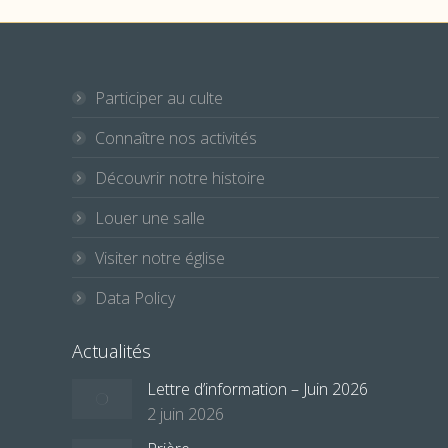
Participer au culte
Connaître nos activités
Découvrir notre histoire
Louer une salle
Visiter notre église
Data Policy
Actualités
Lettre d’information – Juin 2026
2 juin 2026