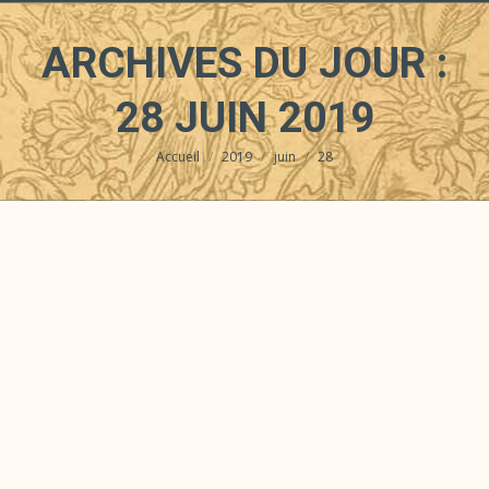
ARCHIVES DU JOUR :
28 JUIN 2019
Accueil
2019
juin
28
Vous êtes ici :