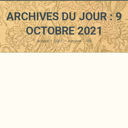
ARCHIVES DU JOUR :
9
OCTOBRE 2021
Accueil
2021
octobre
09
Vous êtes ici :