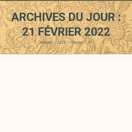
ARCHIVES DU JOUR :
21 FÉVRIER 2022
Accueil
2022
février
21
Vous êtes ici :