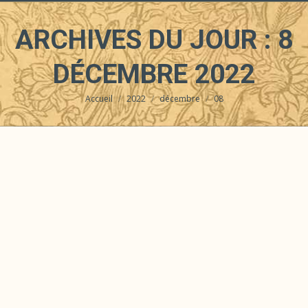
ARCHIVES DU JOUR :
8
DÉCEMBRE 2022
Accueil
2022
décembre
08
Vous êtes ici :