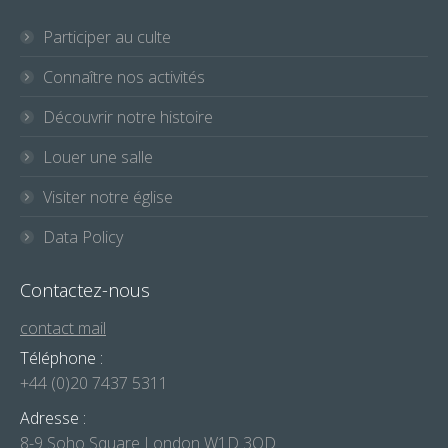
Participer au culte
Connaître nos activités
Découvrir notre histoire
Louer une salle
Visiter notre église
Data Policy
Contactez-nous
contact mail
Téléphone :
+44 (0)20 7437 5311
Adresse :
8-9 Soho Square London W1D 3QD