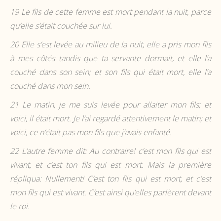
19
Le fils de cette femme est mort pendant la nuit, parce
qu’elle s’était couchée sur lui.
20
Elle s’est levée au milieu de la nuit, elle a pris mon fils
à mes côtés tandis que ta servante dormait, et elle l’a
couché dans son sein; et son fils qui était mort, elle l’a
couché dans mon sein.
21
Le matin, je me suis levée pour allaiter mon fils; et
voici, il était mort. Je l’ai regardé attentivement le matin; et
voici, ce n’était pas mon fils que j’avais enfanté.
22
L’autre femme dit: Au contraire! c’est mon fils qui est
vivant, et c’est ton fils qui est mort. Mais la première
répliqua: Nullement! C’est ton fils qui est mort, et c’est
mon fils qui est vivant. C’est ainsi qu’elles parlèrent devant
le roi.