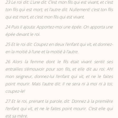
23
Le roi dit: L’une dit: C’est mon fils qui est vivant, et c’est
ton fils qui est mort; et l’autre dit: Nullement! c’est ton fils
qui est mort, et c’est mon fils qui est vivant.
24
Puis il ajouta: Apportez-moi une épée. On apporta une
épée devant le roi.
25
Et le roi dit: Coupez en deux l’enfant qui vit, et donnez-
en la moitié à l’une et la moitié à l’autre.
26
Alors la femme dont le fils était vivant sentit ses
entrailles s’émouvoir pour son fils, et elle dit au roi: Ah!
mon seigneur, donnez-lui l’enfant qui vit, et ne le faites
point mourir. Mais l’autre dit: Il ne sera ni à moi ni à toi;
coupez-le!
27
Et le roi, prenant la parole, dit: Donnez à la première
l’enfant qui vit, et ne le faites point mourir. C’est elle qui
est sa mère.