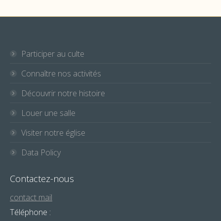
Participer au culte
Connaître nos activités
Découvrir notre histoire
Louer une salle
Visiter notre église
Data Policy
Contactez-nous
contact mail
Téléphone :