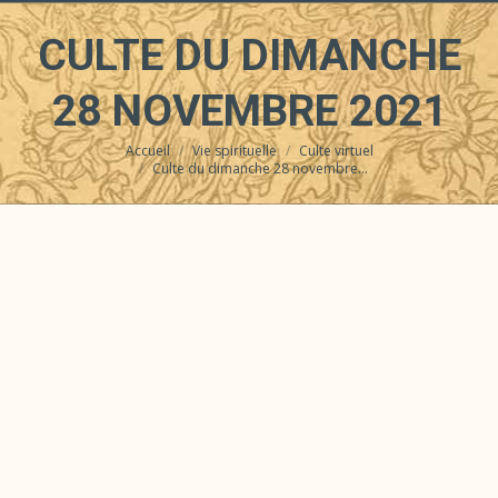
CULTE DU DIMANCHE
28 NOVEMBRE 2021
Accueil
Vie spirituelle
Culte virtuel
Vous êtes ici :
Culte du dimanche 28 novembre…