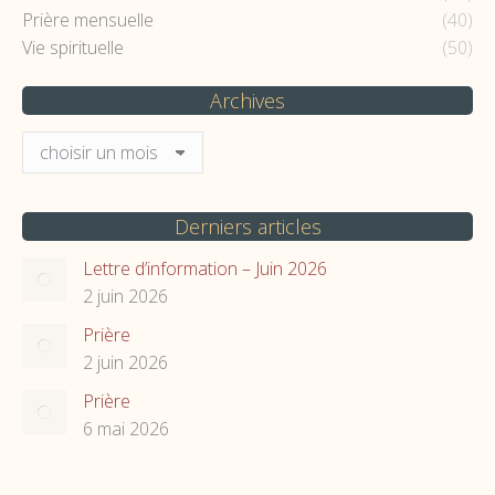
Prière mensuelle
(40)
Vie spirituelle
(50)
Archives
Archives
Derniers articles
Lettre d’information – Juin 2026
2 juin 2026
Prière
2 juin 2026
Prière
6 mai 2026