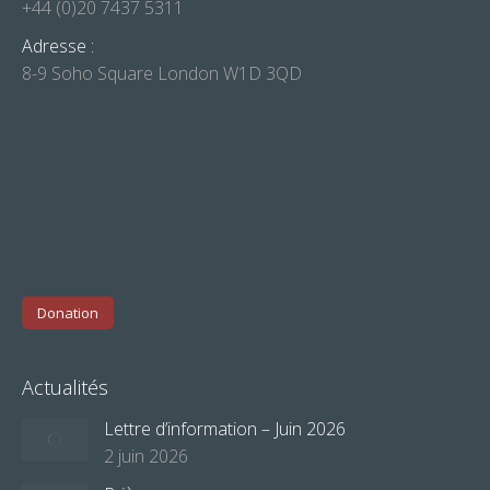
+44 (0)20 7437 5311
Adresse :
8-9 Soho Square London W1D 3QD
Donation
Actualités
Lettre d’information – Juin 2026
2 juin 2026