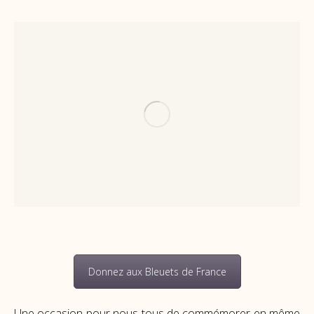
Donnez aux Bleuets de France
Une occasion pour nous tous de commémorer en même