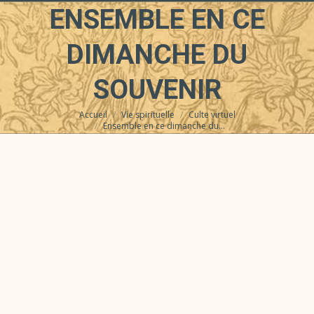
ENSEMBLE EN CE
DIMANCHE DU
SOUVENIR
Accueil
Vie spirituelle
Culte virtuel
Vous êtes ici :
Ensemble en ce dimanche du…