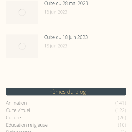
Culte du 28 mai 2023
18 juin 2023
Culte du 18 juin 2023
18 juin 2023
Thèmes du blog
Animation
(141)
Culte virtuel
(122)
Culture
(26)
Education religieuse
(10)