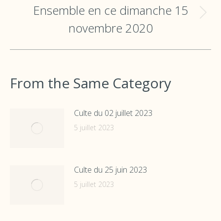
Ensemble en ce dimanche 15
Onglet
novembre 2020
suivant
From the Same Category
Culte du 02 juillet 2023
5 juillet 2023
Culte du 25 juin 2023
5 juillet 2023