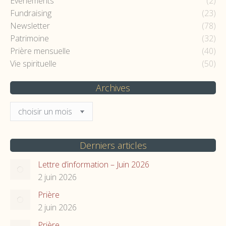
Evénements
(2)
Fundraising
(23)
Newsletter
(78)
Patrimoine
(32)
Prière mensuelle
(40)
Vie spirituelle
(50)
Archives
Archives
Derniers articles
Lettre d’information – Juin 2026
2 juin 2026
Prière
2 juin 2026
Prière