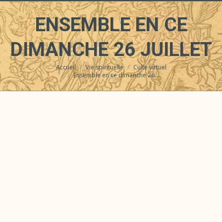
ENSEMBLE EN CE
DIMANCHE 26 JUILLET
Accueil
Vie spirituelle
Culte virtuel
Vous êtes ici :
Ensemble en ce dimanche 26…