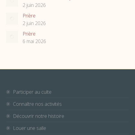
2 juin 2026
Prière
2 juin 2026
Prière
6 mai 2026
Participer au culte
Connaître nos activités
Découvrir notre histoire
Louer une salle