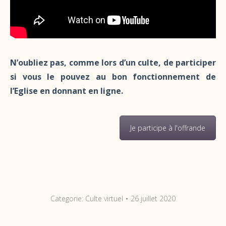
N’oubliez pas, comme lors d’un culte, de participer
si vous le pouvez au bon fonctionnement de
l’Eglise en donnant en ligne.
Je participe à l'offrande
Categorie:
Culte virtuel
26 juillet 2020