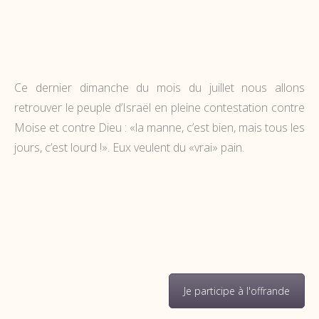
Ce dernier dimanche du mois du juillet nous allons
retrouver le peuple d’Israël en pleine contestation contre
Moise et contre Dieu : «la manne, c’est bien, mais tous les
jours, c’est lourd !». Eux veulent du «vrai» pain.
Je participe à l'offrande