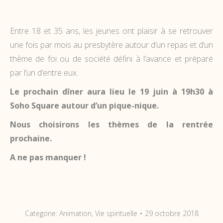
Entre 18 et 35 ans, les jeunes ont plaisir à se retrouver
une fois par mois au presbytère autour d’un repas et d’un
thème de foi ou de société défini à l’avance et préparé
par l’un d’entre eux.
Le prochain dîner aura lieu le 1
9 juin à 19h30 à
Soho Square autour d’un pique-nique.
Nous choisirons les thèmes de la rentrée
prochaine.
A ne pas manquer !
Categorie:
Animation
,
Vie spirituelle
29 octobre 2018