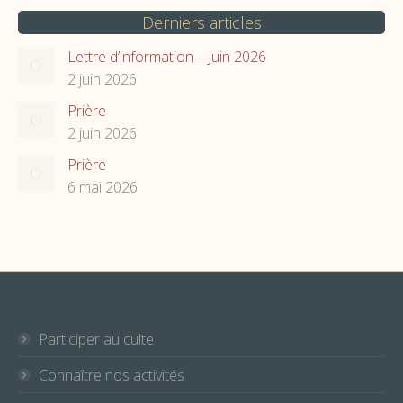
Derniers articles
Lettre d’information – Juin 2026
2 juin 2026
Prière
2 juin 2026
Prière
6 mai 2026
Participer au culte
Connaître nos activités