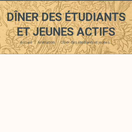
DÎNER DES ÉTUDIANTS
ET JEUNES ACTIFS
Accueil
Animation
Dîner des étudiants et jeunes…
Vous êtes ici :