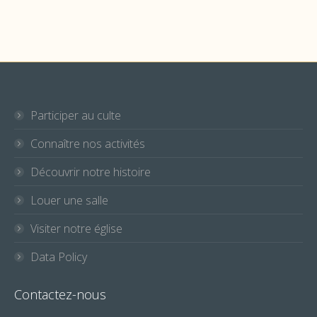
Participer au culte
Connaître nos activités
Découvrir notre histoire
Louer une salle
Visiter notre église
Data Policy
Contactez-nous