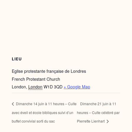
LIEU
Eglise protestante française de Londres
French Protestant Church
London
,
London
W1D 3QD
+ Google Map
Dimanche 14 juin à 11 heures – Culte
Dimanche 21 juin à 11
avec éveil et école bibliques suivi d’un
heures – Culte célébré par
buffet convivial sorti du sac
Pierrette Lienhart