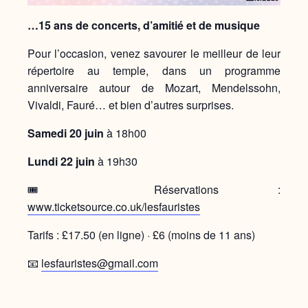
…15 ans de concerts, d’amitié et de musique
Pour l’occasion, venez savourer le meilleur de leur
répertoire au temple, dans un programme
anniversaire autour de Mozart, Mendelssohn,
Vivaldi, Fauré… et bien d’autres surprises.
Samedi 20 juin
à 18h00
Lundi 22 juin
à 19h30
🎟️ Réservations :
www.ticketsource.co.uk/lesfauristes
Tarifs : £17.50 (en ligne) · £6 (moins de 11 ans)
📧
lesfauristes@gmail.com