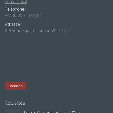
contact mail
Téléphone :
+44 (0)20 7437 5311
Adresse :
8-9 Soho Square London W1D 3QD
Donation
Actualités
Lettre d’information – Juin 2026