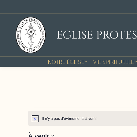
EGLISE PROTE
NOTRE ÉGLISE
VIE SPIRITUELLE
ÉVÈNEMENTS
Il n’y a pas d’évènements à venir.
Notice
À venir