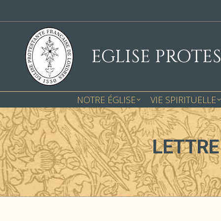
EGLISE PROTE
NOTRE ÉGLISE
VIE SPIRITUELLE
LETTRE