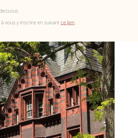
i-dessous.
 à vous y inscrire en suivant
ce lien
.