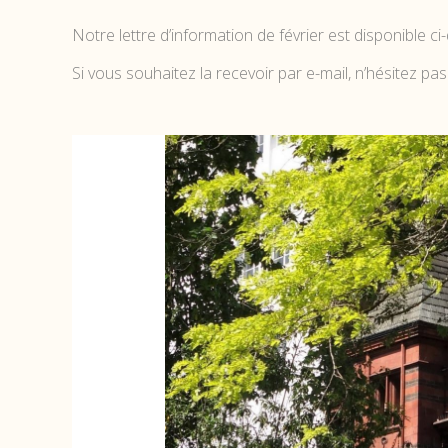
Notre lettre d’information de février est disponible c
Si vous souhaitez la recevoir par e-mail, n’hésitez pas