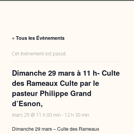
« Tous les Évènements
Cet évènement est passé.
Dimanche 29 mars à 11 h- Culte
des Rameaux Culte par le
pasteur Philippe Grand
d’Esnon,
mars 29 @ 11 h 00 min
-
12 h 30 min
Dimanche 29 mars – Culte des Rameaux