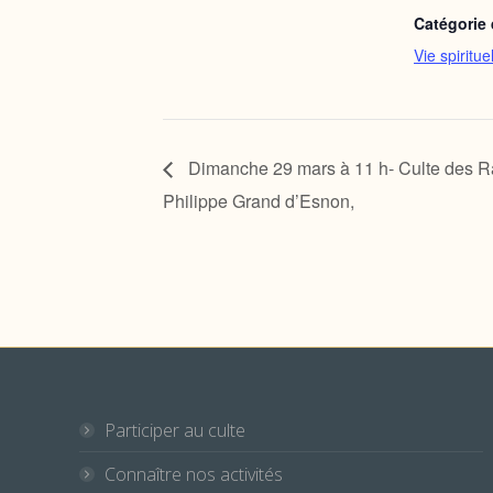
Catégorie
Vie spiritue
Dimanche 29 mars à 11 h- Culte des R
Philippe Grand d’Esnon,
Participer au culte
Connaître nos activités