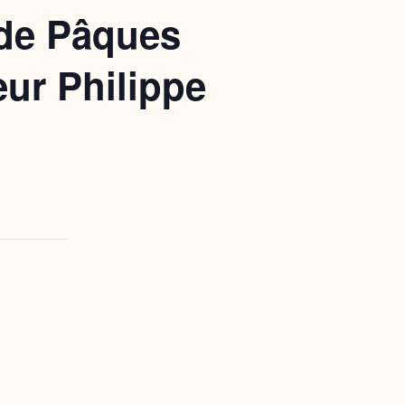
 de Pâques
eur Philippe