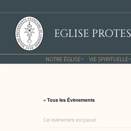
EGLISE PROTE
NOTRE ÉGLISE
VIE SPIRITUELLE
« Tous les Évènements
Cet évènement est passé.