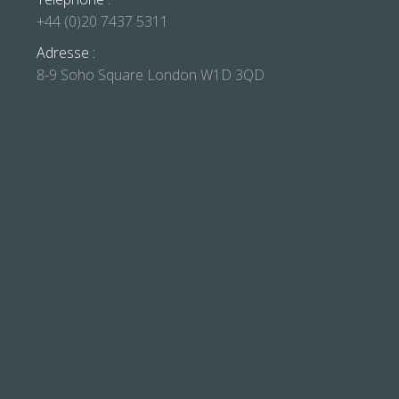
+44 (0)20 7437 5311
Adresse :
8-9 Soho Square London W1D 3QD