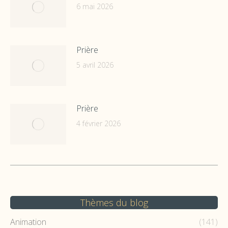
6 mai 2026
Prière
5 avril 2026
Prière
4 février 2026
Thèmes du blog
Animation
(141)