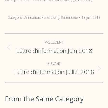
Categorie:
Animation
,
Fundraising
,
Patrimoine
18 juin 2018
Navigation
PRÉCÉDENT
de
Lettre d’information Juin 2018
Onglet
commentaire
précédent
SUIVANT
Lettre d’information Juillet 2018
Onglet
suivant
From the Same Category