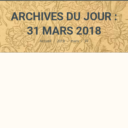
ARCHIVES DU JOUR :
31 MARS 2018
Accueil
2018
mars
31
Vous êtes ici :