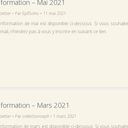
information – Mai 2021
letter
Par
EpflSoho
11 mai 2021
’information de mai est disponible ci-dessous. Si vous souhaite
mail, n’hésitez pas à vous y inscrire en suivant ce lien.
information – Mars 2021
letter
Par
collectionsepfl
1 mars 2021
’information de mars est disponible ci-dessous. Si vous souhaite