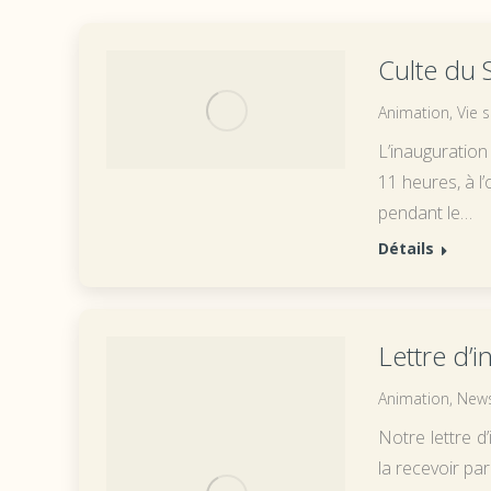
Culte du
Animation
,
Vie s
L’inauguratio
11 heures, à l’
pendant le…
Détails
Lettre d’
Animation
,
News
Notre lettre d
la recevoir par