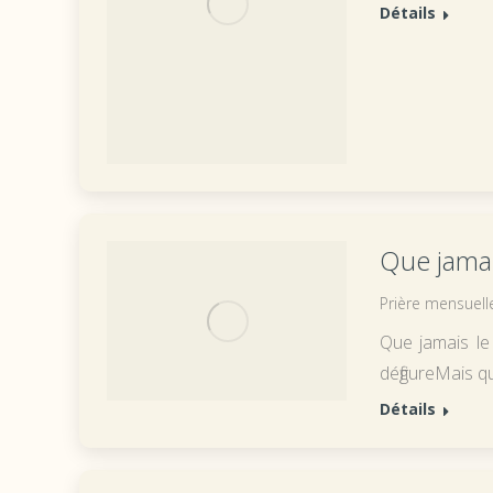
Détails
Que jama
Prière mensuell
Que jamais le
défigureMais q
Détails