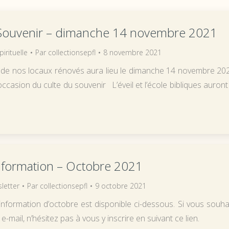
 Souvenir – dimanche 14 novembre 2021
pirituelle
Par
collectionsepfl
8 novembre 2021
n de nos locaux rénovés aura lieu le dimanche 14 novembre 20
occasion du culte du souvenir L’éveil et l’école bibliques auront 
information – Octobre 2021
letter
Par
collectionsepfl
9 octobre 2021
’information d’octobre est disponible ci-dessous. Si vous souha
 e-mail, n’hésitez pas à vous y inscrire en suivant ce lien.