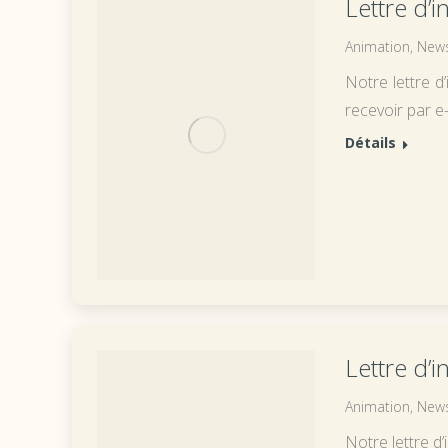
Lettre d’
Animation
,
News
Notre lettre d
recevoir par e-
Détails
Lettre d’
Animation
,
News
Notre lettre d