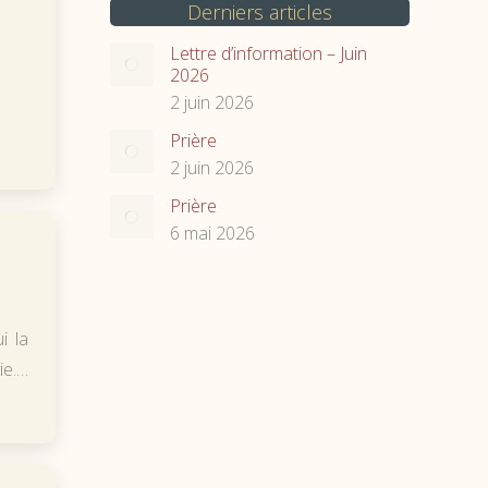
Derniers articles
Lettre d’information – Juin
2026
2 juin 2026
Prière
2 juin 2026
Prière
6 mai 2026
i la
ie.…