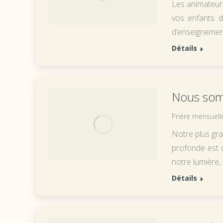
Les animateurs 
vos enfants d
d’enseigneme
Détails
Nous somm
Prière mensuell
Notre plus gr
profonde est 
notre lumière,
Détails