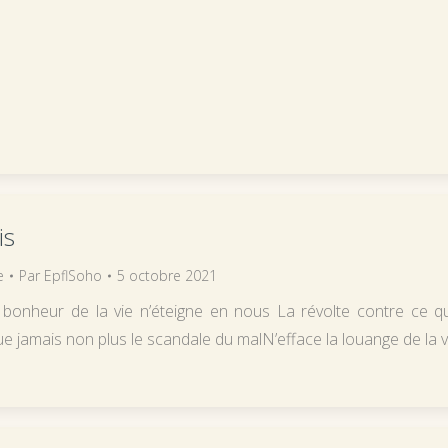
is
e
Par
EpflSoho
5 octobre 2021
 bonheur de la vie n’éteigne en nous La révolte contre ce qu
ue jamais non plus le scandale du malN’efface la louange de la v