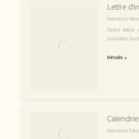
Lettre d’
Animation
,
News
Notre lettre 
souhaitez la re
Détails
Calendrier
Animation
,
Educ