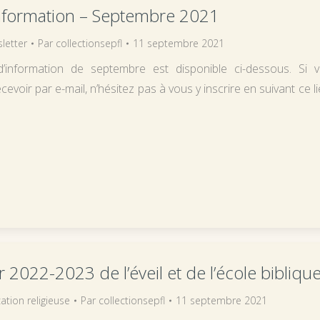
information – Septembre 2021
letter
Par
collectionsepfl
11 septembre 2021
d’information de septembre est disponible ci-dessous. Si 
cevoir par e-mail, n’hésitez pas à vous y inscrire en suivant ce l
 2022-2023 de l’éveil et de l’école bibliqu
ation religieuse
Par
collectionsepfl
11 septembre 2021