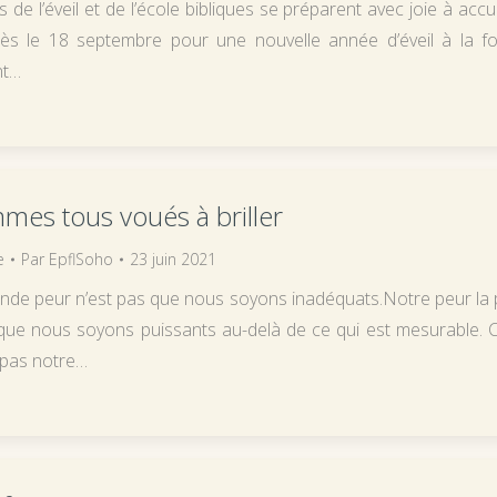
de l’éveil et de l’école bibliques se préparent avec joie à accuei
ès le 18 septembre pour une nouvelle année d’éveil à la fo
nt…
es tous voués à briller
e
Par
EpflSoho
23 juin 2021
ande peur n’est pas que nous soyons inadéquats.Notre peur la 
que nous soyons puissants au-delà de ce qui est mesurable. C
 pas notre…