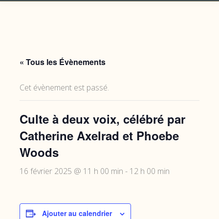
« Tous les Évènements
Cet évènement est passé.
Culte à deux voix, célébré par
Catherine Axelrad et Phoebe
Woods
16 février 2025 @ 11 h 00 min
-
12 h 00 min
Ajouter au calendrier