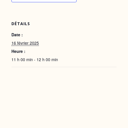
DÉTAILS
Date :
16 février 2025
Heure :
11 h 00 min - 12 h 00 min