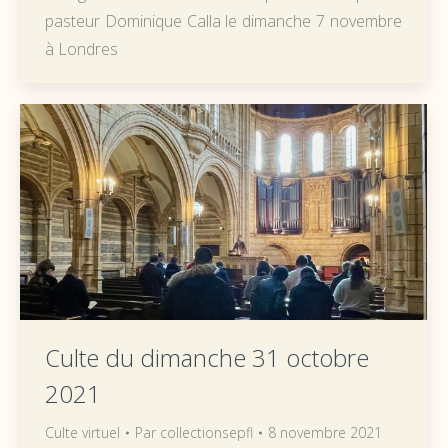
pasteur Dominique Calla le dimanche 7 novembre
à Londres
Culte du dimanche 31 octobre
2021
Culte virtuel
Par
collectionsepfl
8 novembre 2021