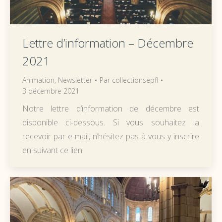
Lettre d’information – Décembre
2021
Animation
,
Newsletter
Par
collectionsepfl
3 décembre 2021
Notre lettre d’information de décembre est
disponible ci-dessous. Si vous souhaitez la
recevoir par e-mail, n’hésitez pas à vous y inscrire
en suivant ce lien.