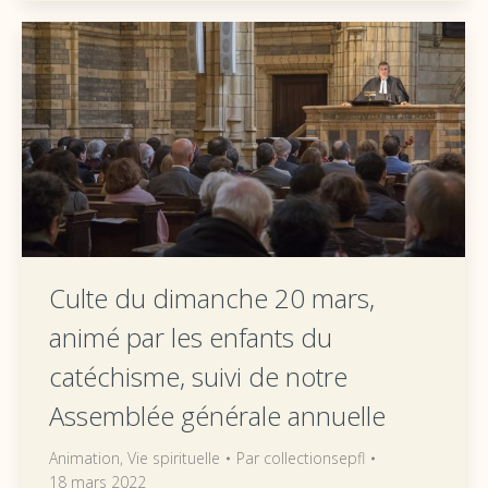
Culte du dimanche 20 mars,
animé par les enfants du
catéchisme, suivi de notre
Assemblée générale annuelle
Animation
,
Vie spirituelle
Par
collectionsepfl
18 mars 2022