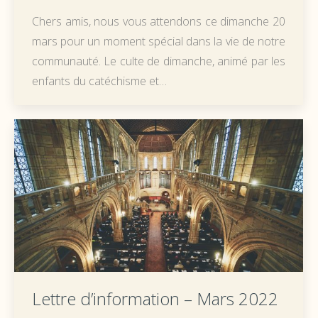
Chers amis, nous vous attendons ce dimanche 20
mars pour un moment spécial dans la vie de notre
communauté. Le culte de dimanche, animé par les
enfants du catéchisme et…
Lettre d’information – Mars 2022