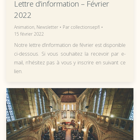
Lettre d’information – Février
2022
Animation
,
Newsletter
Par
collectionsepfl
15 février 2022
Notre lettre d’information de février est disponible
ci-dessous. Si vous souhaitez la recevoir par e-
mail, n’hésitez pas à vous y inscrire en suivant ce
lien.