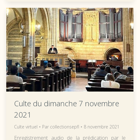
Culte du dimanche 7 novembre
2021
Culte virtuel
Par
collectionsepfl
8 novembre 2021
Enregistrement audio de la prédication par le